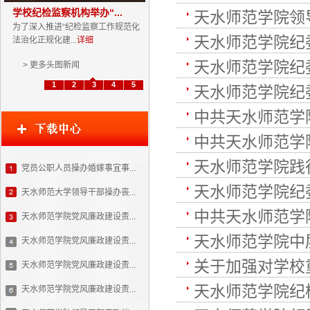
学校纪检监察机构举办“...
天水师范学院领
为了深入推进“纪检监察工作规范化
天水师范学院纪
法治化正规化建...
详细
天水师范学院纪
> 更多头图新闻
1
2
3
4
5
天水师范学院纪
中共天水师范学
中共天水师范学
天水师范学院践行
党员公职人员操办婚嫁事宜事...
天水师范学院纪
天水师范大学领导干部操办丧...
中共天水师范学
天水师范学院党风廉政建设责...
天水师范学院中
天水师范学院党风廉政建设责...
关于加强对学校
天水师范学院党风廉政建设责...
天水师范学院纪
天水师范学院党风廉政建设责...