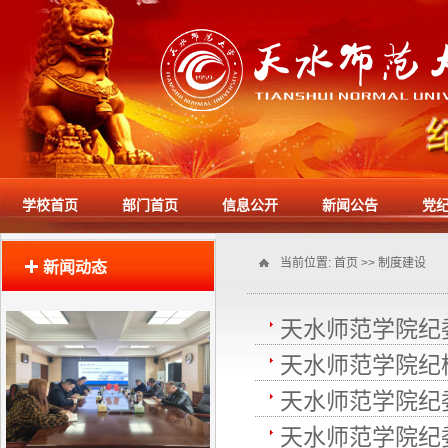
学校首页
部门首页
信息公开
新闻公告
党
当前位置:
首页
>>
制度建设
新闻动态
天水师范学院纪
天水师范学院纪
天水师范学院纪
天水师范学院纪